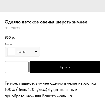
Одеяло детское овечья шерсть зимнее
SKU:
ОШОЗд
950
р.
Размер
110х140
Купить
Теплое, пышное, зимнее одеяло в чехле из хлопка
100% ( бязь 120 г/кв.м) будет отличным
приобретением для Вашего малыша.