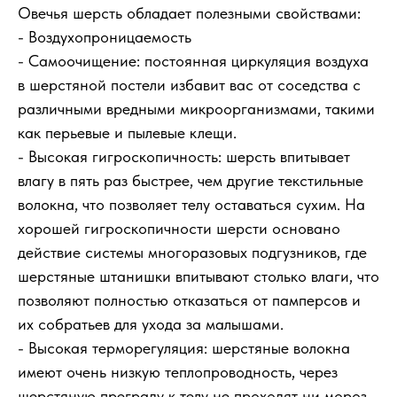
Овечья шерсть обладает полезными свойствами:
- Воздухопроницаемость
- Самоочищение: постоянная циркуляция воздуха
в шерстяной постели избавит вас от соседства с
различными вредными микроорганизмами, такими
как перьевые и пылевые клещи.
- Высокая гигроскопичность: шерсть впитывает
влагу в пять раз быстрее, чем другие текстильные
волокна, что позволяет телу оставаться сухим. На
хорошей гигроскопичности шерсти основано
действие системы многоразовых подгузников, где
шерстяные штанишки впитывают столько влаги, что
позволяют полностью отказаться от памперсов и
их собратьев для ухода за малышами.
- Высокая терморегуляция: шерстяные волокна
имеют очень низкую теплопроводность, через
шерстяную преграду к телу не проходят ни мороз,