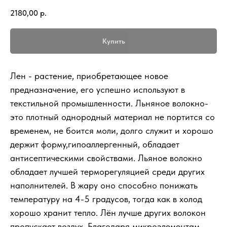
2180,00
р.
Купить
Лен - растение, приобретающее новое
предназначение, его успешно используют в
текстильной промышленности. Льняное волокно-
это плотный однородный материал не портится со
временем, не боится моли, долго служит и хорошо
держит форму,гипоаллергенный, обладает
антисептическими свойствами. Льяное волокно
обладает лучшей терморегуляцией среди других
наполнителей. В жару оно способно понижать
температуру на 4-5 градусов, тогда как в холод
хорошо хранит тепло. Лён лучше других волокон
пропускает воздух. Благодаря микроэлементам,