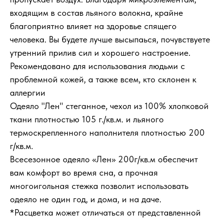
входящим в состав льяного волокна, крайне
благоприятно влияет на здоровье спящего
человека. Вы будете лучше высыпаься, почувствуете
утренний прилив сил и хорошего настроение.
Рекомендовано для использования людьми с
проблемной кожей, а также всем, кто склонен к
аллергии
Одеяло "Лен" стеганное, чехол из 100% хлопковой
ткани плотностью 105 г./кв.м. и льяного
термоскрепленного наполнителя плотностью 200
г/кв.м.
Всесезонное одеяло «Лен» 200г/кв.м обеспечит
вам комфорт во время сна, а прочная
многоигольная стежка позволит использовать
одеяло не один год, и дома, и на даче.
*Расцветка может отличаться от представленной