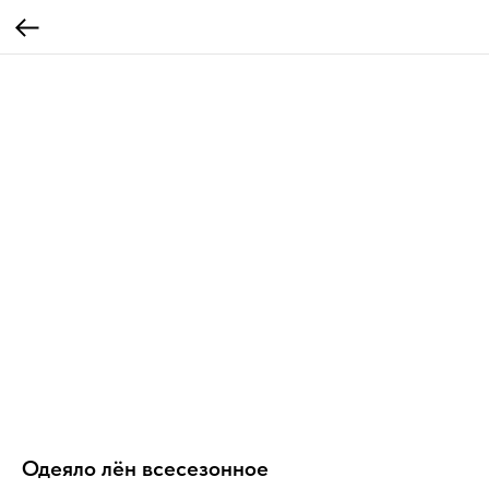
Одеяло лён всесезонное