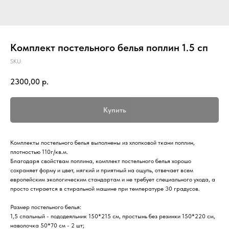
Комплект постельного белья поплин 1.5 сп
SKU:
2300,00
р.
Купить
Комплекты постельного белья выполнены из хлопковой ткани поплин,
плотностью 110г/кв.м.
Благодаря свойствам поплина, комплект постельного белья хорошо
сохраняет форму и цвет, мягкий и приятный на ощупь, отвечает всем
европейским экологическим стандартам и не требует специального ухода, а
просто стирается в стиральной машине при температуре 30 градусов.
Размер постельного белья:
1,5 спальный - пододеяльник 150*215 см, простынь без резинки 150*220 см,
наволочка 50*70 см - 2 шт;