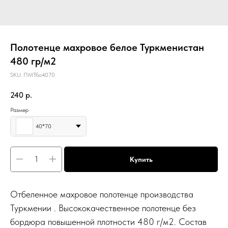
Полотенце махровое белое Туркменистан
480 гр/м2
SKU:
ПМТбо4070
240
р.
Размер
40*70
Купить
Отбеленное махровое полотенце производства
Туркмении . Высококачественное полотенце без
бордюра повышенной плотности 480 г/м2. Состав